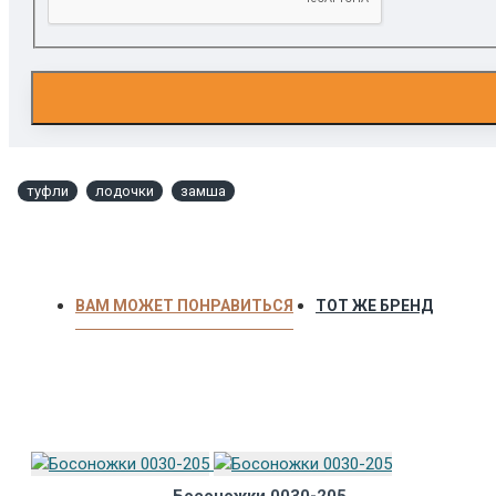
туфли
лодочки
замша
ВАМ МОЖЕТ ПОНРАВИТЬСЯ
ТОТ ЖЕ БРЕНД
Босоножки 0030-205