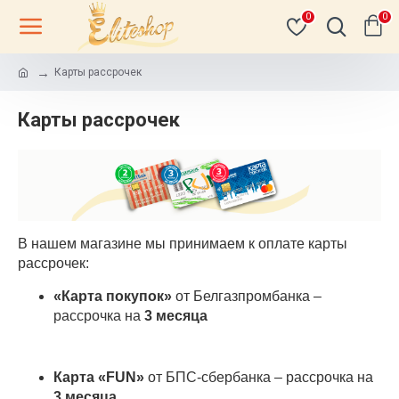
0
0
Карты рассрочек
Карты рассрочек
В нашем магазине мы принимаем к оплате карты
рассрочек:
«Карта покупок»
от Белгазпромбанка –
рассрочка на
3 месяца
Карта «
FUN
»
от БПС-сбербанка – рассрочка на
3 месяца